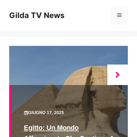
Vai
al
Gilda TV News
Menu
contenuto
GIUGNO 17, 2025
Egitto: Un Mondo